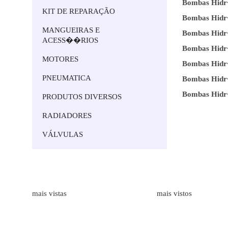
Bombas Hidr�
KIT DE REPARAÇÃO
Bombas Hidr�
MANGUEIRAS E
Bombas Hidr�
ACESS��RIOS
Bombas Hidr�
MOTORES
Bombas Hidr�
PNEUMATICA
Bombas Hidr�
Bombas Hidr�
PRODUTOS DIVERSOS
RADIADORES
VÁLVULAS
Marcas
Produtos
mais vistas
mais vistos
ALFAGOMMA
Bombas Hidr�ulicas de Engr
LAMBORGHINI
Medidores de Caudal
HAWE HIDRAULIK
Mangueiras Industriais
BORELLI
Execução de Tubos Flexíveis